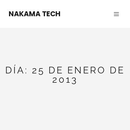
Saltar
al
NAKAMA TECH
contenido
DÍA:
25 DE ENERO DE
2013